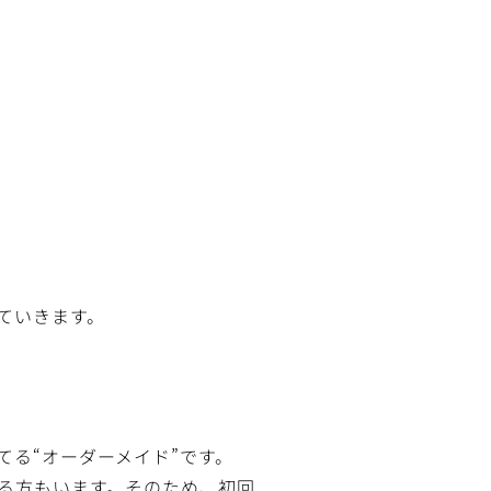
ていきます。
る“オーダーメイド”です。
る方もいます。そのため、初回