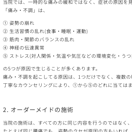
当院では、一時的な痛みの緩和ではなく、症状の原因を
「痛み・不調」は、
① 姿勢の崩れ
② 生活習慣の乱れ(食事・睡眠・運動)
③ 筋肉・関節のバランスの乱れ
④ 神経の伝達異常
⑤ ストレス(対人関係・気温や気圧などの環境変化・う
の5つが原因で生じることが多くあります。
痛み・不調を起こしてる原因は、1つだけでなく、複数の
丁寧なカウンセリングにより、①から⑤のどれに当ては
2. オーダーメイドの施術
当院の施術は、すべての方に同じ内容を行うのではなく、
たとえば同じ腰痛でも、姿勢のクセが原因の方もいれば