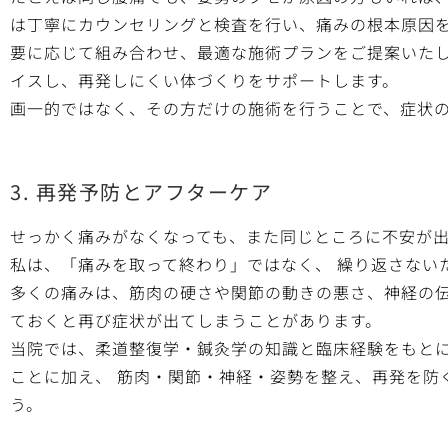
は丁寧にカウンセリングと検査を行い、痛みの根本原因
要に応じて組み合わせ、最適な施術プランをご提案いた
イスし、再発しにくい体づくりをサポートします。
画一的ではなく、その方だけの施術を行うことで、症状
3. 再発予防とアフターケア
せっかく痛みがなくなっても、また同じところに不安が
私は、「痛みを取って終わり」ではなく、 繰り返さない
多くの痛みは、筋肉の硬さや関節の動きの悪さ、神経の
ておくと再び症状が出てしまうことがあります。
当院では、柔道整復学・鍼灸学の知識と臨床経験をもとに
ことに加え、 筋肉・関節・神経・姿勢を整え、再発を防
う。