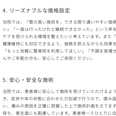
4. リーズナブルな価格設定
当院では、「質の高い施術を、できる限り通いやすい価
い」「一度は行ったけれど継続できなかった」という声
ケアを受けられる環境を整えたいと考えています。また
健康維持にも対応できるよう、価格を抑えながらも効果
「もっと気軽に整骨院を利用してほしい」「不調を我慢
んやご年配の方も、安心してご来院ください。
5. 安心・安全な施術
当院では、患者様に安心して施術を受けていただけるよ
き、症状や体の状態に合わせた力加減で行うので、揉み
い、痛みの原因を正確に把握した上で施術計画を立てま
保ち、衛生面にも配慮しています。患者様一人ひとりに