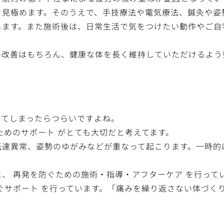
を見極めます。そのうえで、手技療法や電気療法、鍼灸や姿
します。また施術後は、日常生活で気をつけたい動作やご自
の改善はもちろん、健康な体を長く維持していただけるよう
出てしまったらつらいですよね。
ためのサポート がとても大切だと考えてます。
伝達異常、姿勢のゆがみなどが重なって起こります。一時的
、 再発を防ぐための施術・指導・アフターケア を行って
ぐサポート を行っています。「痛みを繰り返さない体づく