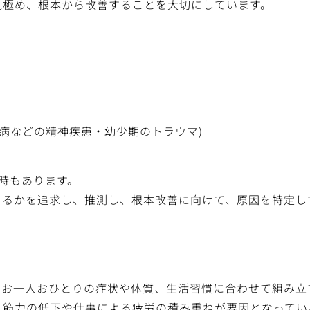
見極め、根本から改善することを大切にしています。
つ病などの精神疾患・幼少期のトラウマ)
時もあります。
まるかを追求し、推測し、根本改善に向けて、原因を特定し
お一人おひとりの症状や体質、生活習慣に合わせて組み立て
、筋力の低下や仕事による疲労の積み重ねが要因となってい