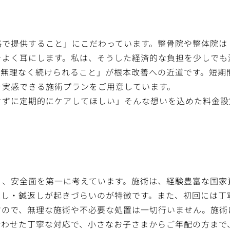
格で提供すること」にこだわっています。整骨院や整体院は
をよく耳にします。私は、そうした経済的な負担を少しでも
「無理なく続けられること」が根本改善への近道です。短期
を実感できる施術プランをご用意しています。
せずに定期的にケアしてほしい」そんな想いを込めた料金設
う、安全面を第一に考えています。施術は、経験豊富な国家
返し・鍼返しが起きづらいのが特徴です。また、初回には丁
すので、無理な施術や不必要な処置は一切行いません。施術
合わせた丁寧な対応で、小さなお子さまからご年配の方まで